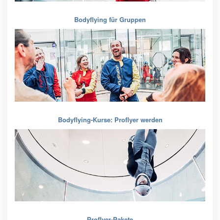
Bodyflying für Gruppen
Bodyflying-Kurse: Proflyer werden
Proflyer-Pakete