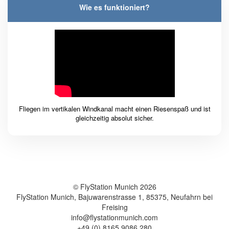
Wie es funktioniert?
Fliegen im vertikalen Windkanal macht einen Riesenspaß und ist
gleichzeitig absolut sicher.
© FlyStation Munich 2026
FlyStation Munich, Bajuwarenstrasse 1, 85375, Neufahrn bei
Freising
info@flystationmunich.com
+49 (0) 8165 9086 280