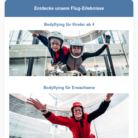
Entdecke unsere Flug-Erlebnisse
Bodyflying für Kinder ab 4
Bodyflying für Erwachsene