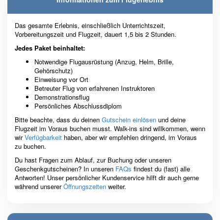
Das gesamte Erlebnis, einschließlich Unterrichtszeit,
Vorbereitungszeit und Flugzeit, dauert 1,5 bis 2 Stunden.
Jedes Paket beinhaltet:
Notwendige Flugausrüstung (Anzug, Helm, Brille,
Gehörschutz)
Einweisung vor Ort
Betreuter Flug von erfahrenen Instruktoren
Demonstrationsflug
Persönliches Abschlussdiplom
Bitte beachte, dass du deinen
Gutschein einlösen
und deine
Flugzeit im Voraus buchen musst. Walk-ins sind willkommen, wenn
wir
Verfügbarkeit
haben, aber wir empfehlen dringend, im Voraus
zu buchen.
Du hast Fragen zum Ablauf, zur Buchung oder unseren
Geschenkgutscheinen? In unseren
FAQs
findest du (fast) alle
Antworten! Unser persönlicher Kundenservice hilft dir auch gerne
während unserer
Öffnungszeiten
weiter.